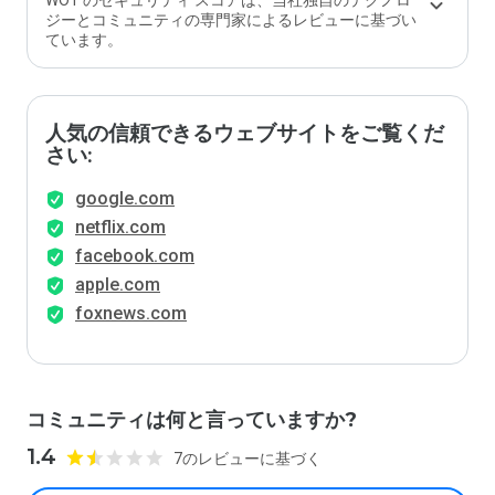
WOT のセキュリティ スコアは、当社独自のテクノロ
ジーとコミュニティの専門家によるレビューに基づい
ています。
人気の信頼できるウェブサイトをご覧くだ
さい:
google.com
netflix.com
facebook.com
apple.com
foxnews.com
コミュニティは何と言っていますか?
1.4
7のレビューに基づく