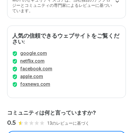
WOT のセキュリティ スコアは、当社独自のテクノロ
ジーとコミュニティの専門家によるレビューに基づい
ています。
人気の信頼できるウェブサイトをご覧くだ
さい:
google.com
netflix.com
facebook.com
apple.com
foxnews.com
コミュニティは何と言っていますか?
0.5
13のレビューに基づく