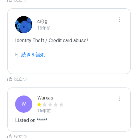
c۞g
16年前
Identity Theft / Credit card abuse!

F
...
 続きを読む
役立つ
Warxas
W
16年前
Listed on *****
役立つ