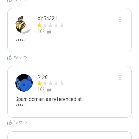
Xp54321
16年前
*****
役立つ
c۞g
16年前
Spam domain as referenced at:

*****
役立つ