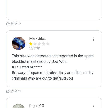
役立つ
MarkGiles
15年前
This site was detected and reported in the spam 
blocklist maintained by Joe Wein.

It is listed at *****

Be wary of spammed sites, they are often run by 
criminals who are out to defraud you.
役立つ
Figure10