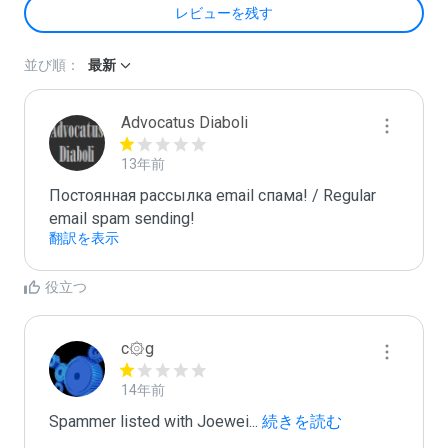
レビューを残す
並び順：
最新
Advocatus Diaboli
13年前
Постоянная рассылка email спама! / Regular 
email spam sending!
翻訳を表示
役立つ
c۞g
14年前
Spammer listed with Joewei
...
 続きを読む