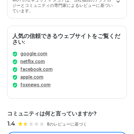
WOT のセキュリティ スコアは、当社独自のテクノロ
ジーとコミュニティの専門家によるレビューに基づい
ています。
人気の信頼できるウェブサイトをご覧くだ
さい:
google.com
netflix.com
facebook.com
apple.com
foxnews.com
コミュニティは何と言っていますか?
1.4
8のレビューに基づく