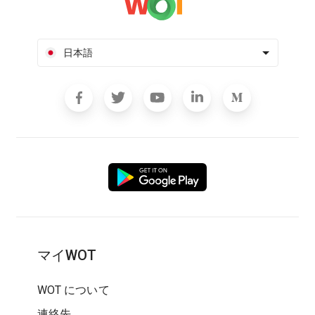
日本語
マイWOT
WOT について
連絡先