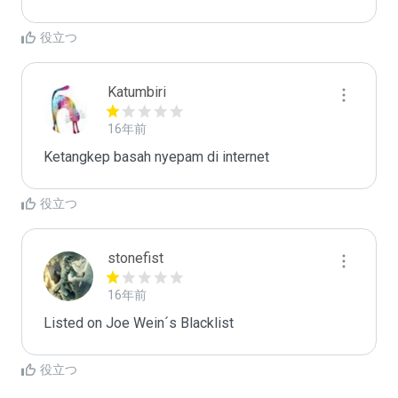
役立つ
Katumbiri
16年前
Ketangkep basah nyepam di internet
役立つ
stonefist
16年前
Listed on Joe Wein´s Blacklist
役立つ