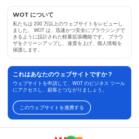
WOT について
私たちは 200 万以上のウェブサイトをレビューし
ました。 WOT は、迅速かつ安全にブラウジングで
きるように設計された軽量拡張機能です。 ブラウ
ザをクリーンアップし、速度を上げ、個人情報を
保護します。
これはあなたのウェブサイトですか？
ウェブサイトを申請して、WOT のビジネス ツール
にアクセスし、顧客とつながりましょう。
このウェブサイトを連携する