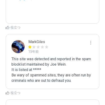
役立つ
MarkGiles
15年前
This site was detected and reported in the spam 
blocklist maintained by Joe Wein.

It is listed at *****

Be wary of spammed sites, they are often run by 
criminals who are out to defraud you.
役立つ