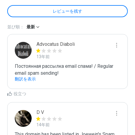
レビューを残す
並び順：
最新
Advocatus Diaboli
13年前
Постоянная рассылка email спама! / Regular 
email spam sending!
翻訳を表示
役立つ
D V
14年前
This domain has been listed in Joewein's Spam 