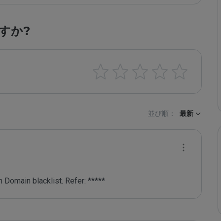
すか?
並び順：
最新
 Domain blacklist. Refer: *****