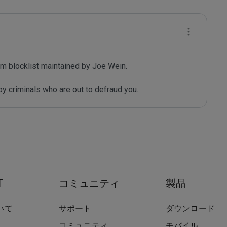
m blocklist maintained by Joe Wein.

y criminals who are out to defraud you.
T
コミュニティ
製品
いて
サポート
ダウンロード
コミュニティ
モバイル