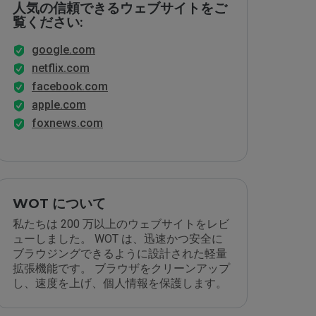
人気の信頼できるウェブサイトをご
覧ください:
google.com
netflix.com
facebook.com
apple.com
foxnews.com
WOT について
私たちは 200 万以上のウェブサイトをレビ
ューしました。 WOT は、迅速かつ安全に
ブラウジングできるように設計された軽量
拡張機能です。 ブラウザをクリーンアップ
し、速度を上げ、個人情報を保護します。