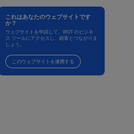
これはあなたのウェブサイトです
か？
ウェブサイトを申請して、WOT のビジネ
ス ツールにアクセスし、顧客とつながりま
しょう。
このウェブサイトを連携する