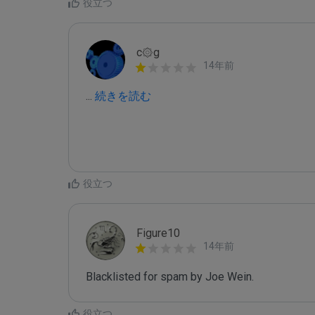
役立つ
c۞g
14年前
...
 続きを読む
役立つ
Figure10
14年前
Blacklisted for spam by Joe Wein.
役立つ