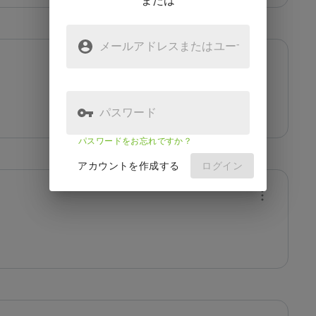
または
メールアドレスまたはユーザ
名
パスワード
パスワードをお忘れですか？
アカウントを作成する
ログイン