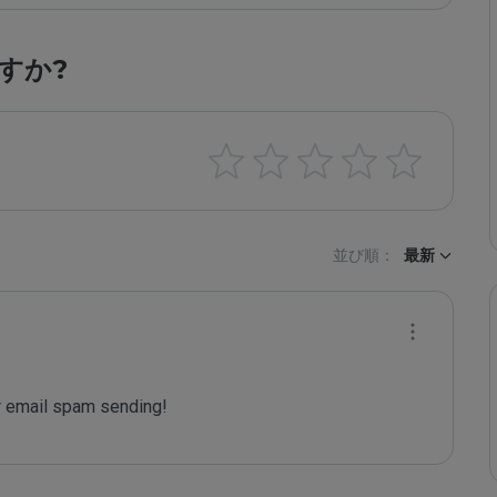
すか?
並び順：
最新
 email spam sending!