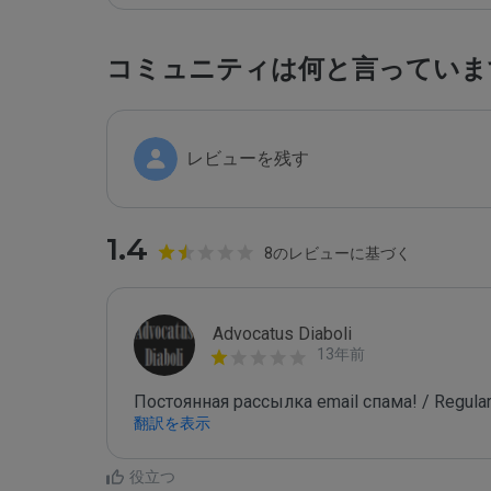
コミュニティは何と言っていま
レビューを残す
1.4
8のレビューに基づく
Advocatus Diaboli
13年前
Постоянная рассылка email спама! / Regular
翻訳を表示
役立つ