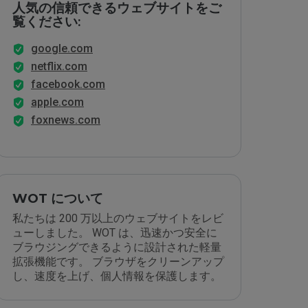
人気の信頼できるウェブサイトをご
覧ください:
google.com
netflix.com
facebook.com
apple.com
foxnews.com
WOT について
私たちは 200 万以上のウェブサイトをレビ
ューしました。 WOT は、迅速かつ安全に
ブラウジングできるように設計された軽量
拡張機能です。 ブラウザをクリーンアップ
し、速度を上げ、個人情報を保護します。