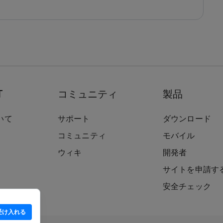
T
コミュニティ
製品
いて
サポート
ダウンロード
コミュニティ
モバイル
ウィキ
開発者
サイトを申請す
安全チェック
受け入れる