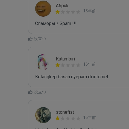
A6puk
15年前
Спамеры / Spam !!!
役立つ
Katumbiri
16年前
Ketangkep basah nyepam di internet
役立つ
stonefist
16年前