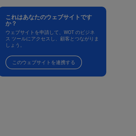
これはあなたのウェブサイトです
か？
ウェブサイトを申請して、WOT のビジネ
ス ツールにアクセスし、顧客とつながりま
しょう。
このウェブサイトを連携する