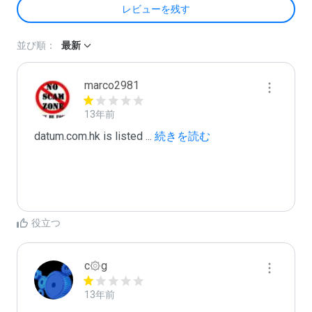
レビューを残す
並び順：
最新
marco2981
13年前
datum.com.hk is listed 
...
 続きを読む
役立つ
c۞g
13年前