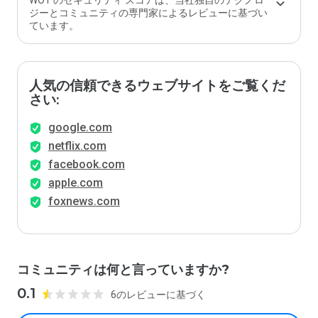
WOT のセキュリティ スコアは、当社独自のテクノロ
ジーとコミュニティの専門家によるレビューに基づい
ています。
人気の信頼できるウェブサイトをご覧くだ
さい:
google.com
netflix.com
facebook.com
apple.com
foxnews.com
コミュニティは何と言っていますか?
0.1
6のレビューに基づく