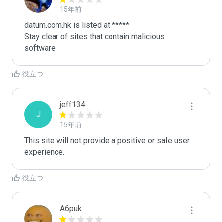
15年前
datum.com.hk is listed at *****

Stay clear of sites that contain malicious 
software.
役立つ
jeff134
J
15年前
This site will not provide a positive or safe user 
experience.
役立つ
A6puk