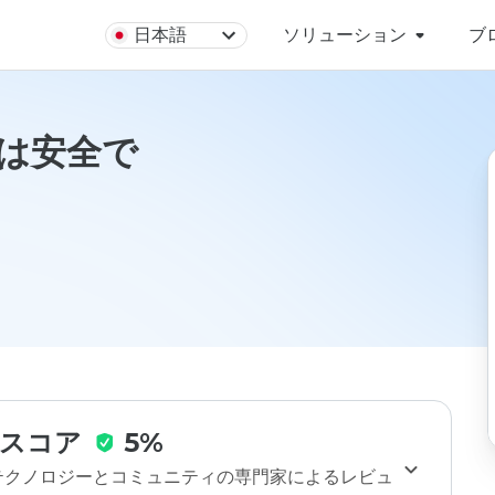
日本語
ソリューション
ブ
coは安全で
スコア
5%
のテクノロジーとコミュニティの専門家によるレビュ