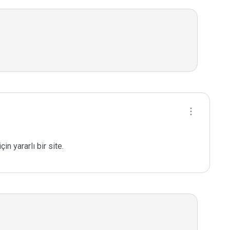
in yararlı bir site.