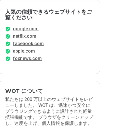
人気の信頼できるウェブサイトをご
覧ください:
google.com
netflix.com
facebook.com
apple.com
foxnews.com
WOT について
私たちは 200 万以上のウェブサイトをレビ
ューしました。 WOT は、迅速かつ安全に
ブラウジングできるように設計された軽量
拡張機能です。 ブラウザをクリーンアップ
し、速度を上げ、個人情報を保護します。