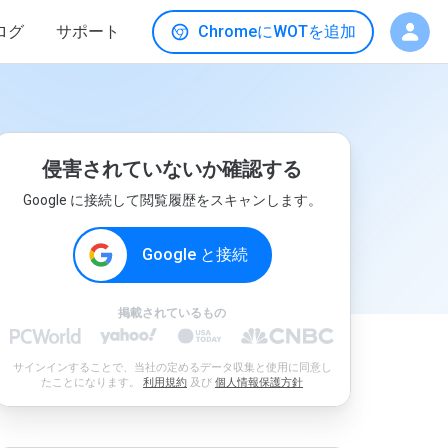
ログ
サポート
ChromeにWOTを追加
侵害されていないか確認する
Google に接続して閲覧履歴をスキャンします。
Google と接続
掲載されているもの
サインインすることで、当社の定めるデータ収集と使用に同意し
たことになります。
利用規約
及び
個人情報保護方針