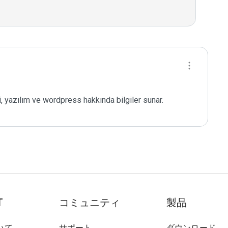
, yazılım ve wordpress hakkında bilgiler sunar.
T
コミュニティ
製品
いて
サポート
ダウンロード