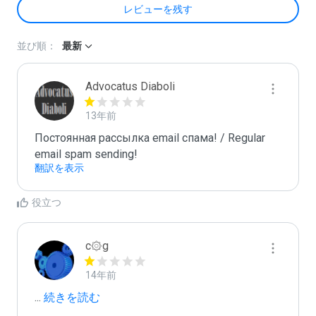
レビューを残す
並び順：
最新
Advocatus Diaboli
13年前
Постоянная рассылка email спама! / Regular 
email spam sending!
翻訳を表示
役立つ
c۞g
14年前
...
 続きを読む