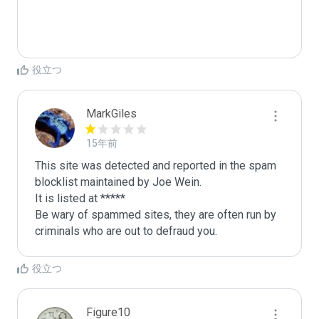
役立つ
MarkGiles
15年前
This site was detected and reported in the spam 
blocklist maintained by Joe Wein.

It is listed at *****

Be wary of spammed sites, they are often run by 
criminals who are out to defraud you.
役立つ
Figure10