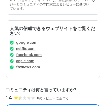
WOT のセキュリティ スコアは、当社独自のテクノロ
ジーとコミュニティの専門家によるレビューに基づい
ています。
人気の信頼できるウェブサイトをご覧くだ
さい:
google.com
netflix.com
facebook.com
apple.com
foxnews.com
コミュニティは何と言っていますか?
1.4
8のレビューに基づく