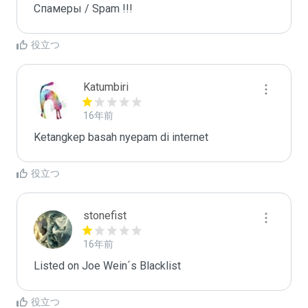
Спамеры / Spam !!!
役立つ
Katumbiri
16年前
Ketangkep basah nyepam di internet
役立つ
stonefist
16年前
Listed on Joe Wein´s Blacklist
役立つ