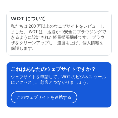
WOT について
私たちは 200 万以上のウェブサイトをレビューし
ました。 WOT は、迅速かつ安全にブラウジングで
きるように設計された軽量拡張機能です。 ブラウ
ザをクリーンアップし、速度を上げ、個人情報を
保護します。
これはあなたのウェブサイトですか？
ウェブサイトを申請して、WOT のビジネス ツール
にアクセスし、顧客とつながりましょう。
このウェブサイトを連携する