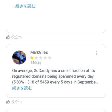
...
 続きを読む
役立つ
MarkGiles
14年前
On average, GoDaddy has a small fraction of its 
registered domains being spammed every day. 
(5.83% - 318 of 5459 every 5 days in Septembe
...
続きを読む
役立つ