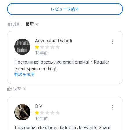
レビューを残す
並び順：
最新
Advocatus Diaboli
13年前
Постоянная рассылка email спама! / Regular 
email spam sending!
翻訳を表示
役立つ
D V
14年前
This domain has been listed in Joewein's Spam 