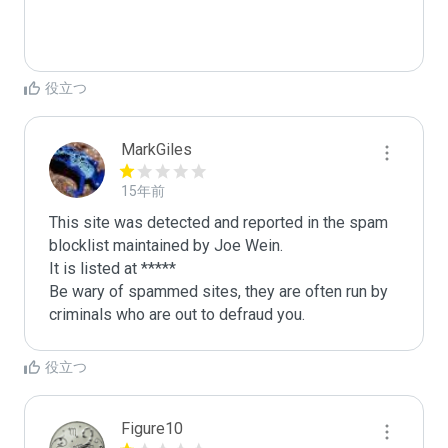
役立つ
MarkGiles
15年前
This site was detected and reported in the spam 
blocklist maintained by Joe Wein.

It is listed at *****

Be wary of spammed sites, they are often run by 
criminals who are out to defraud you.
役立つ
Figure10