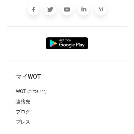
マイWOT
WOT について
連絡先
ブログ
プレス