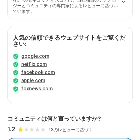
WOT のセキュリティ スコアは、当社独自のテクノロ
ジーとコミュニティの専門家によるレビューに基づい
ています。
人気の信頼できるウェブサイトをご覧くだ
さい:
google.com
netflix.com
facebook.com
apple.com
foxnews.com
コミュニティは何と言っていますか?
1.2
13のレビューに基づく