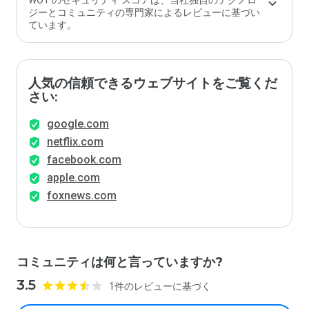
WOT のセキュリティ スコアは、当社独自のテクノロ
ジーとコミュニティの専門家によるレビューに基づい
ています。
人気の信頼できるウェブサイトをご覧くだ
さい:
google.com
netflix.com
facebook.com
apple.com
foxnews.com
コミュニティは何と言っていますか?
3.5
1件のレビューに基づく