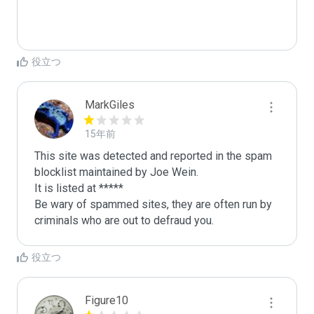
役立つ
MarkGiles
15年前
This site was detected and reported in the spam 
blocklist maintained by Joe Wein.

It is listed at *****

Be wary of spammed sites, they are often run by 
criminals who are out to defraud you.
役立つ
Figure10