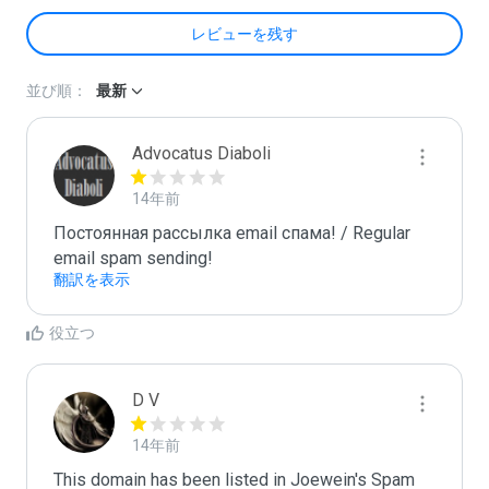
レビューを残す
並び順：
最新
Advocatus Diaboli
14年前
Постоянная рассылка email спама! / Regular 
email spam sending!
翻訳を表示
役立つ
D V
14年前
This domain has been listed in Joewein's Spam 