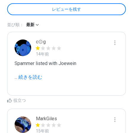
レビューを残す
並び順：
最新
c۞g
14年前
Spammer listed with Joewein

...
 続きを読む
役立つ
MarkGiles
15年前