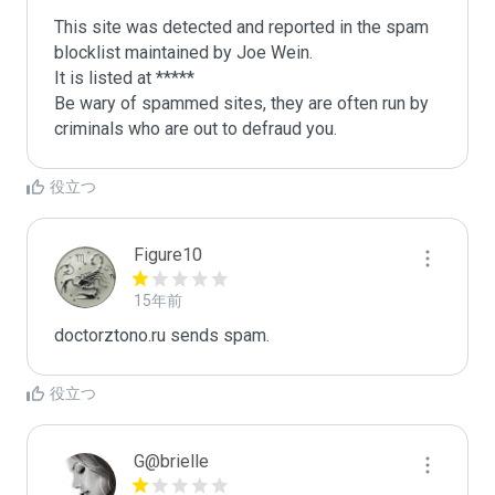
This site was detected and reported in the spam 
blocklist maintained by Joe Wein.

It is listed at *****

Be wary of spammed sites, they are often run by 
criminals who are out to defraud you.
役立つ
Figure10
15年前
doctorztono.ru sends spam.
役立つ
G@brielle