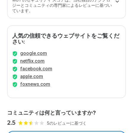
WOT のセキュリティ スコアは、当社独自のテクノロ
ジーとコミュニティの専門家によるレビューに基づい
ています。
人気の信頼できるウェブサイトをご覧くだ
さい:
google.com
netflix.com
facebook.com
apple.com
foxnews.com
コミュニティは何と言っていますか?
2.5
5のレビューに基づく