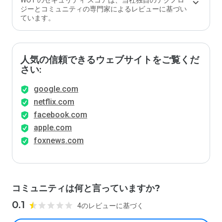
WOT のセキュリティ スコアは、当社独自のテクノロ
ジーとコミュニティの専門家によるレビューに基づい
ています。
人気の信頼できるウェブサイトをご覧くだ
さい:
google.com
netflix.com
facebook.com
apple.com
foxnews.com
コミュニティは何と言っていますか?
0.1
4のレビューに基づく