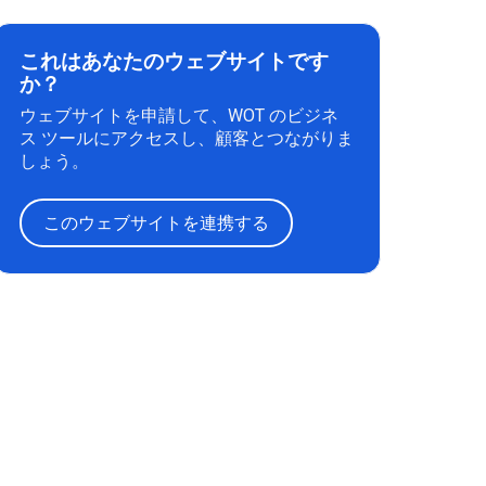
これはあなたのウェブサイトです
か？
ウェブサイトを申請して、WOT のビジネ
ス ツールにアクセスし、顧客とつながりま
しょう。
このウェブサイトを連携する