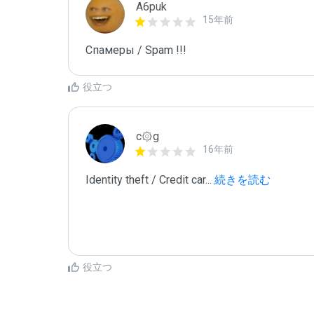
A6puk
15年前
Спамеры / Spam !!!
役立つ
c۞g
16年前
Identity theft / Credit car
...
 続きを読む
役立つ