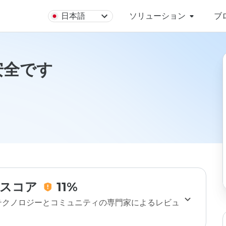
日本語
ソリューション
ブ
は安全です
スコア
11%
のテクノロジーとコミュニティの専門家によるレビュ