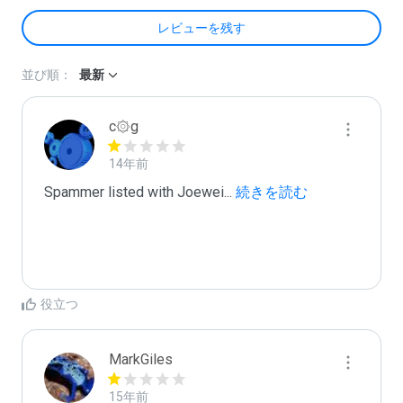
レビューを残す
並び順：
最新
c۞g
14年前
Spammer listed with Joewei
...
 続きを読む
役立つ
MarkGiles
15年前