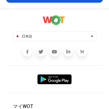
日本語
マイWOT