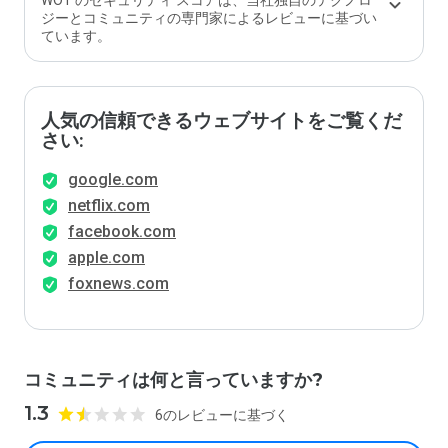
WOT のセキュリティ スコアは、当社独自のテクノロ
ジーとコミュニティの専門家によるレビューに基づい
ています。
人気の信頼できるウェブサイトをご覧くだ
さい:
google.com
netflix.com
facebook.com
apple.com
foxnews.com
コミュニティは何と言っていますか?
1.3
6のレビューに基づく