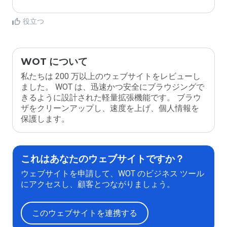
役立つ
WOT について
私たちは 200 万以上のウェブサイトをレビューし
ました。 WOT は、迅速かつ安全にブラウジングで
きるように設計された軽量拡張機能です。 ブラウ
ザをクリーンアップし、速度を上げ、個人情報を
保護します。
これはあなたのウェブサイトですか？
ウェブサイトを申請して、WOT のビジネス ツール
にアクセスし、顧客とつながりましょう。
このウェブサイトを連携する