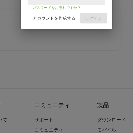
パスワードをお忘れですか？
アカウントを作成する
ログイン
T
コミュニティ
製品
いて
サポート
ダウンロード
コミュニティ
モバイル