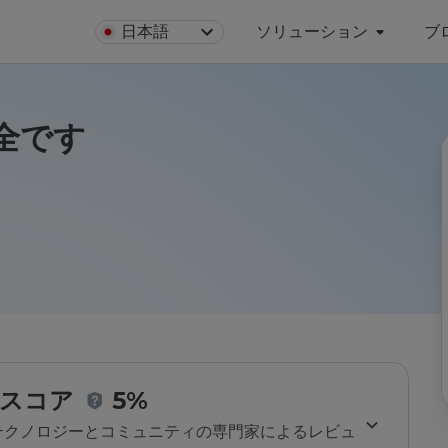
日本語
ソリューション
ブ
は安全です
スコア
5%
のテクノロジーとコミュニティの専門家によるレビュ