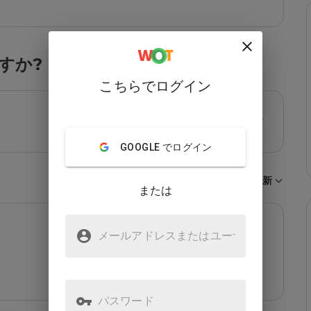
すか?
こちらでログイン
GOOGLE でログイン
並び順：
最新
または
メールアドレスまたはユーザ
名
パスワード