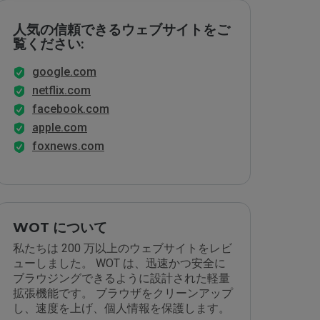
人気の信頼できるウェブサイトをご
覧ください:
google.com
netflix.com
facebook.com
apple.com
foxnews.com
WOT について
私たちは 200 万以上のウェブサイトをレビ
ューしました。 WOT は、迅速かつ安全に
ブラウジングできるように設計された軽量
拡張機能です。 ブラウザをクリーンアップ
し、速度を上げ、個人情報を保護します。