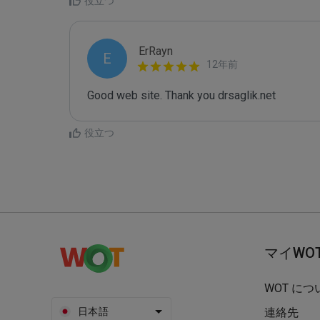
役立つ
ErRayn
E
12年前
Good web site. Thank you drsaglik.net
役立つ
マイWO
WOT につ
日本語
連絡先