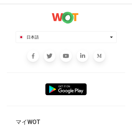
日本語
マイWOT