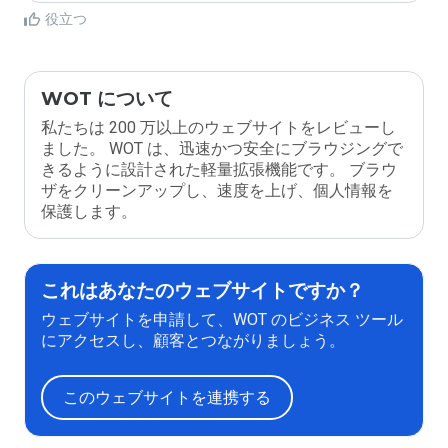
役立つ
WOT について
私たちは 200 万以上のウェブサイトをレビューし
ました。 WOT は、迅速かつ安全にブラウジングで
きるように設計された軽量拡張機能です。 ブラウ
ザをクリーンアップし、速度を上げ、個人情報を
保護します。
これはあなたのウェブサイトですか？
ウェブサイトを申請して、WOT のビジネス ツール
にアクセスし、顧客とつながりましょう。
このウェブサイトを連携する