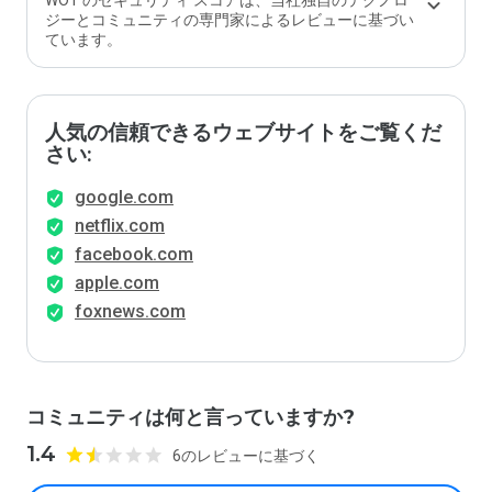
WOT のセキュリティ スコアは、当社独自のテクノロ
ジーとコミュニティの専門家によるレビューに基づい
ています。
人気の信頼できるウェブサイトをご覧くだ
さい:
google.com
netflix.com
facebook.com
apple.com
foxnews.com
コミュニティは何と言っていますか?
1.4
6のレビューに基づく