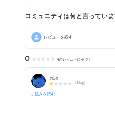
コミュニティは何と言っていま
レビューを残す
0
4のレビューに基づく
c۞g
14年前
...
 続きを読む