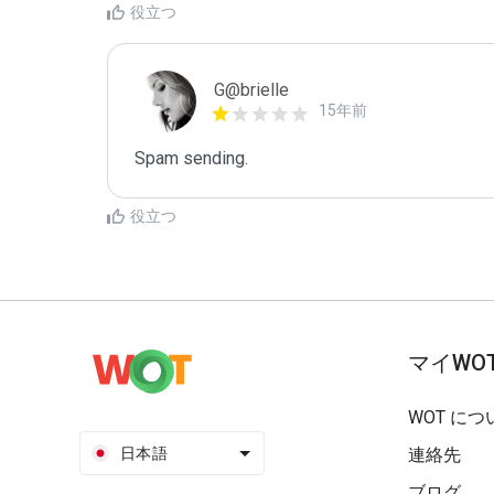
役立つ
G@brielle
15年前
Spam sending.
役立つ
マイWO
WOT につ
日本語
連絡先
ブログ