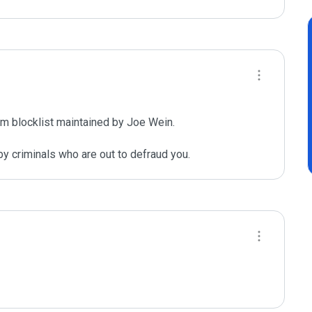
m blocklist maintained by Joe Wein.

y criminals who are out to defraud you.