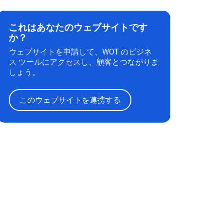
これはあなたのウェブサイトです
か？
ウェブサイトを申請して、WOT のビジネ
ス ツールにアクセスし、顧客とつながりま
しょう。
このウェブサイトを連携する