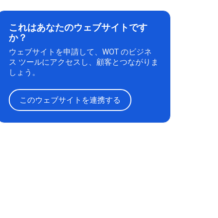
これはあなたのウェブサイトです
か？
ウェブサイトを申請して、WOT のビジネ
ス ツールにアクセスし、顧客とつながりま
しょう。
このウェブサイトを連携する