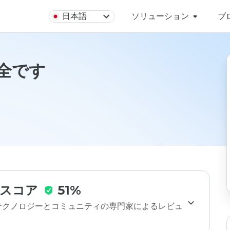
日本語
ソリューション
ブ
安全です
スコア
51%
のテクノロジーとコミュニティの専門家によるレビュ