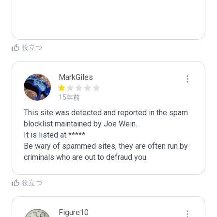
役立つ
MarkGiles
15年前
This site was detected and reported in the spam 
blocklist maintained by Joe Wein.

It is listed at *****

Be wary of spammed sites, they are often run by 
criminals who are out to defraud you.
役立つ
Figure10