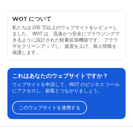
WOT について
私たちは 200 万以上のウェブサイトをレビューし
ました。 WOT は、迅速かつ安全にブラウジングで
きるように設計された軽量拡張機能です。 ブラウ
ザをクリーンアップし、速度を上げ、個人情報を
保護します。
これはあなたのウェブサイトですか？
ウェブサイトを申請して、WOT のビジネス ツール
にアクセスし、顧客とつながりましょう。
このウェブサイトを連携する