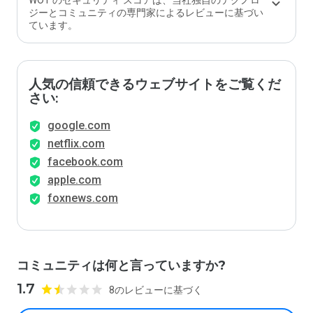
WOT のセキュリティ スコアは、当社独自のテクノロ
ジーとコミュニティの専門家によるレビューに基づい
ています。
人気の信頼できるウェブサイトをご覧くだ
さい:
google.com
netflix.com
facebook.com
apple.com
foxnews.com
コミュニティは何と言っていますか?
1.7
8のレビューに基づく