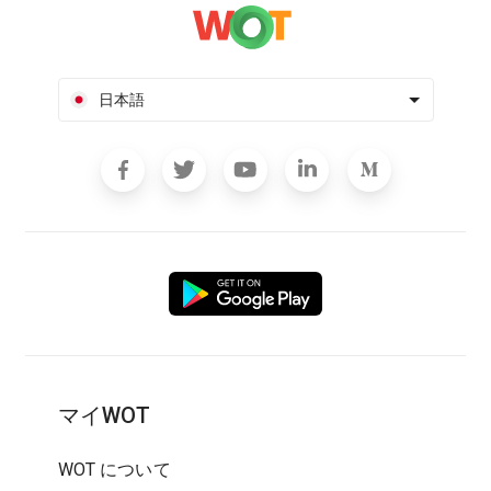
日本語
マイWOT
WOT について