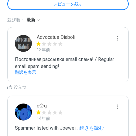
レビューを残す
並び順：
最新
Advocatus Diaboli
13年前
Постоянная рассылка email спама! / Regular 
email spam sending!
翻訳を表示
役立つ
c۞g
14年前
Spammer listed with Joewei
...
 続きを読む