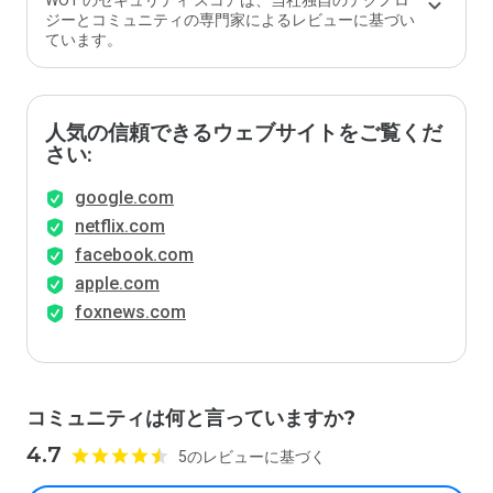
WOT のセキュリティ スコアは、当社独自のテクノロ
ジーとコミュニティの専門家によるレビューに基づい
ています。
人気の信頼できるウェブサイトをご覧くだ
さい:
google.com
netflix.com
facebook.com
apple.com
foxnews.com
コミュニティは何と言っていますか?
4.7
5のレビューに基づく