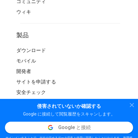
コミュニティ
ウィキ
製品
ダウンロード
モバイル
開発者
サイトを申請する
安全チェック
侵害されていないか確認する
Google に接続して閲覧履歴をスキャンします。
Google と接続
© WOT サービス LP。 無断転載を禁じます
サインインすることで、当社の定めるデータ収集と使用に同意したことになります。
利用規