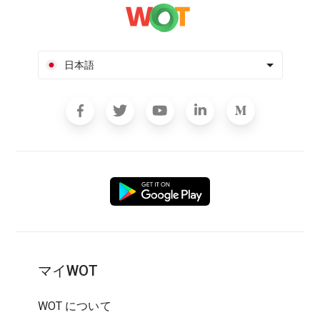
日本語
マイWOT
WOT について