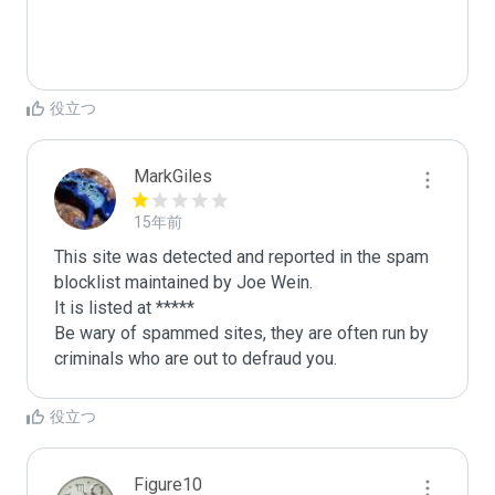
役立つ
MarkGiles
15年前
This site was detected and reported in the spam 
blocklist maintained by Joe Wein.

It is listed at *****

Be wary of spammed sites, they are often run by 
criminals who are out to defraud you.
役立つ
Figure10