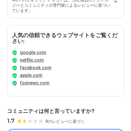
WOT のセキュリティ スコアは、当社独自のテクノロ
ジーとコミュニティの専門家によるレビューに基づい
ています。
人気の信頼できるウェブサイトをご覧くだ
さい:
google.com
netflix.com
facebook.com
apple.com
foxnews.com
コミュニティは何と言っていますか?
1.7
8のレビューに基づく