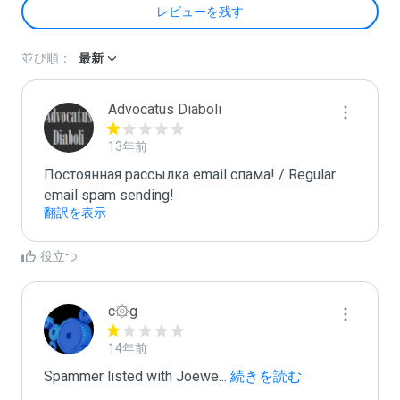
レビューを残す
並び順：
最新
Advocatus Diaboli
13年前
Постоянная рассылка email спама! / Regular 
email spam sending!
翻訳を表示
役立つ
c۞g
14年前
Spammer listed with Joewe
...
 続きを読む