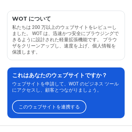
WOT について
私たちは 200 万以上のウェブサイトをレビューし
ました。 WOT は、迅速かつ安全にブラウジングで
きるように設計された軽量拡張機能です。 ブラウ
ザをクリーンアップし、速度を上げ、個人情報を
保護します。
これはあなたのウェブサイトですか？
ウェブサイトを申請して、WOT のビジネス ツール
にアクセスし、顧客とつながりましょう。
このウェブサイトを連携する