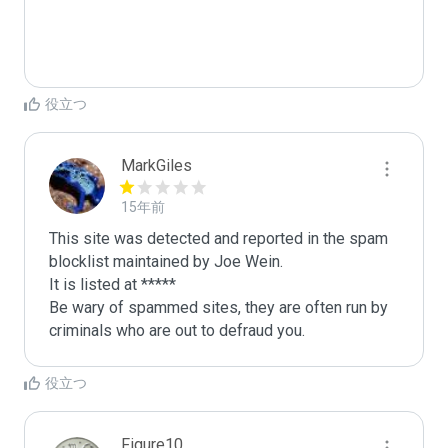
役立つ
MarkGiles
15年前
This site was detected and reported in the spam 
blocklist maintained by Joe Wein.

It is listed at *****

Be wary of spammed sites, they are often run by 
criminals who are out to defraud you.
役立つ
Figure10