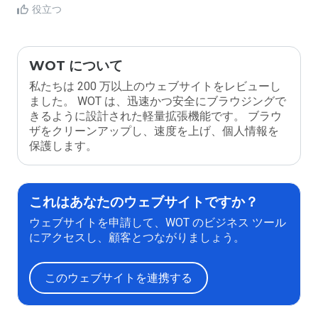
役立つ
WOT について
私たちは 200 万以上のウェブサイトをレビューし
ました。 WOT は、迅速かつ安全にブラウジングで
きるように設計された軽量拡張機能です。 ブラウ
ザをクリーンアップし、速度を上げ、個人情報を
保護します。
これはあなたのウェブサイトですか？
ウェブサイトを申請して、WOT のビジネス ツール
にアクセスし、顧客とつながりましょう。
このウェブサイトを連携する