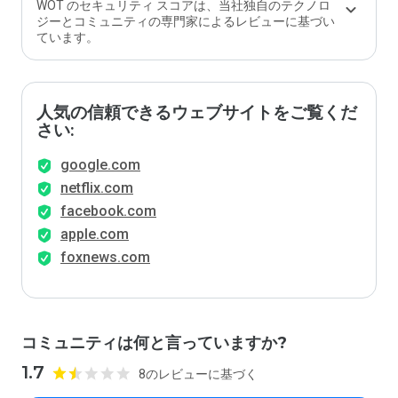
WOT のセキュリティ スコアは、当社独自のテクノロ
ジーとコミュニティの専門家によるレビューに基づい
ています。
人気の信頼できるウェブサイトをご覧くだ
さい:
google.com
netflix.com
facebook.com
apple.com
foxnews.com
コミュニティは何と言っていますか?
1.7
8のレビューに基づく