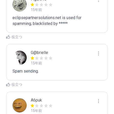
15年前
eclipsepartnersolutions.net is used for 
spamming; blacklisted by *****
役立つ
G@brielle
15年前
Spam sending.
役立つ
A6puk
15年前