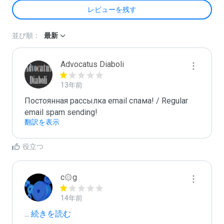
レビューを残す
並び順：
最新
Advocatus Diaboli
13年前
Постоянная рассылка email спама! / Regular 
email spam sending!
翻訳を表示
役立つ
c۞g
14年前
...
 続きを読む