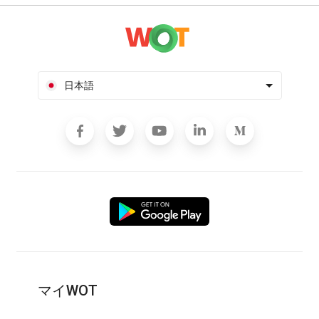
日本語
マイWOT