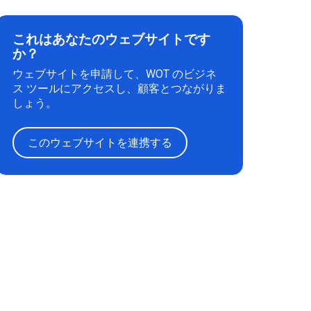
これはあなたのウェブサイトです
か？
ウェブサイトを申請して、WOT のビジネ
ス ツールにアクセスし、顧客とつながりま
しょう。
このウェブサイトを連携する