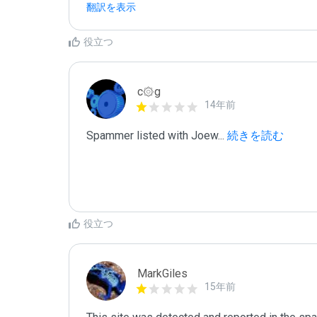
翻訳を表示
役立つ
c۞g
14年前
Spammer listed with Joew
...
 続きを読む
役立つ
MarkGiles
15年前