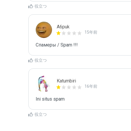
役立つ
A6puk
15年前
Спамеры / Spam !!!
役立つ
Katumbiri
16年前
Ini situs spam
役立つ