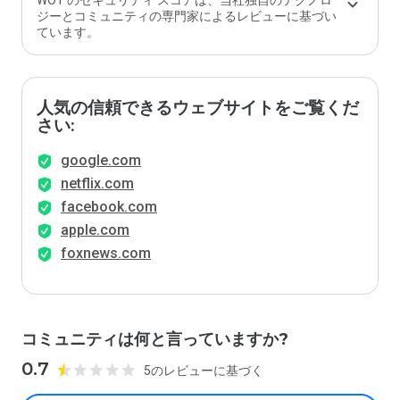
WOT のセキュリティ スコアは、当社独自のテクノロ
ジーとコミュニティの専門家によるレビューに基づい
ています。
人気の信頼できるウェブサイトをご覧くだ
さい:
google.com
netflix.com
facebook.com
apple.com
foxnews.com
コミュニティは何と言っていますか?
0.7
5のレビューに基づく