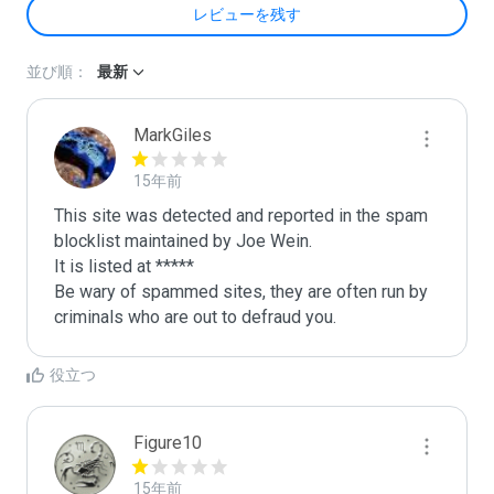
レビューを残す
並び順：
最新
MarkGiles
15年前
This site was detected and reported in the spam 
blocklist maintained by Joe Wein.

It is listed at *****

Be wary of spammed sites, they are often run by 
criminals who are out to defraud you.
役立つ
Figure10
15年前