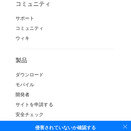
コミュニティ
サポート
コミュニティ
ウィキ
製品
ダウンロード
モバイル
開発者
サイトを申請する
安全チェック
侵害されていないか確認する