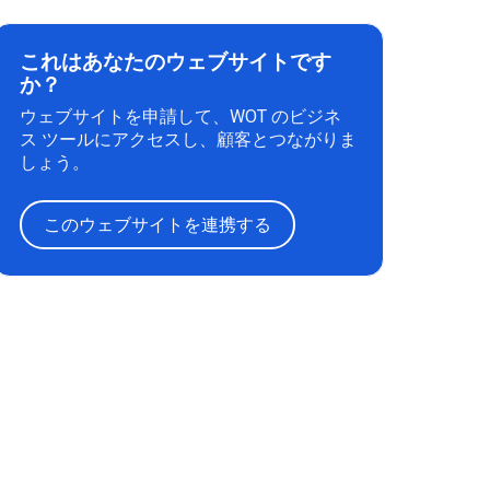
これはあなたのウェブサイトです
か？
ウェブサイトを申請して、WOT のビジネ
ス ツールにアクセスし、顧客とつながりま
しょう。
このウェブサイトを連携する