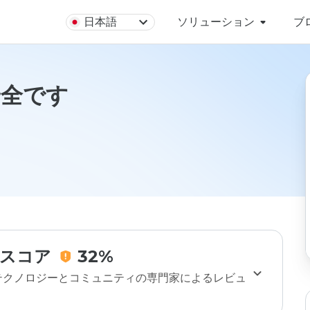
日本語
ソリューション
ブ
は安全です
スコア
32%
のテクノロジーとコミュニティの専門家によるレビュ