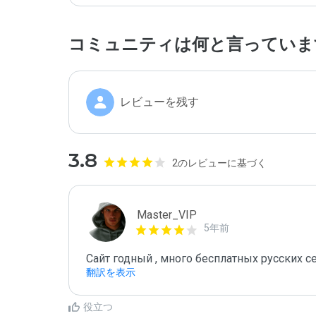
コミュニティは何と言っていま
レビューを残す
3.8
2のレビューに基づく
Master_VIP
5年前
Сайт годный , много бесплатных русских се
翻訳を表示
役立つ