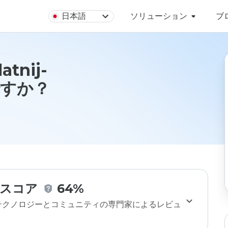
日本語
ソリューション
ブ
atnij-
全ですか？
スコア
64%
のテクノロジーとコミュニティの専門家によるレビュ