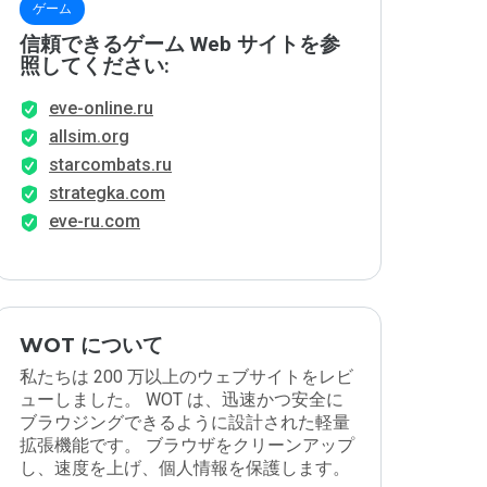
ゲーム
信頼できるゲーム Web サイトを参
照してください:
eve-online.ru
allsim.org
starcombats.ru
strategka.com
eve-ru.com
WOT について
私たちは 200 万以上のウェブサイトをレビ
ューしました。 WOT は、迅速かつ安全に
ブラウジングできるように設計された軽量
拡張機能です。 ブラウザをクリーンアップ
し、速度を上げ、個人情報を保護します。