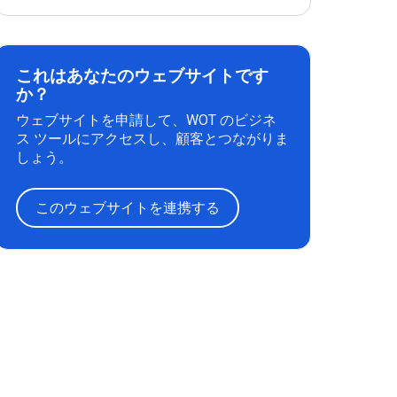
これはあなたのウェブサイトです
か？
ウェブサイトを申請して、WOT のビジネ
ス ツールにアクセスし、顧客とつながりま
しょう。
このウェブサイトを連携する