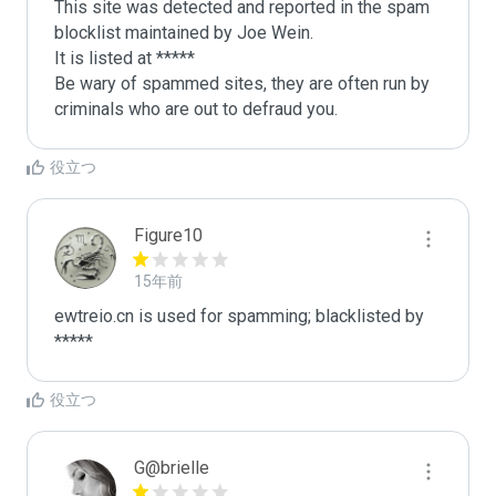
This site was detected and reported in the spam 
blocklist maintained by Joe Wein.

It is listed at *****

Be wary of spammed sites, they are often run by 
criminals who are out to defraud you.
役立つ
Figure10
15年前
ewtreio.cn is used for spamming; blacklisted by 
*****
役立つ
G@brielle