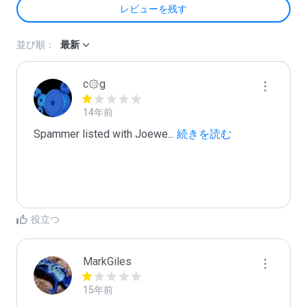
レビューを残す
並び順：
最新
c۞g
14年前
Spammer listed with Joewe
...
 続きを読む
役立つ
MarkGiles
15年前