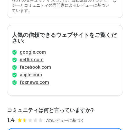
WOT のセキュリティ スコアは、当社独自のテクノロ
ジーとコミュニティの専門家によるレビューに基づい
ています。
人気の信頼できるウェブサイトをご覧くだ
さい:
google.com
netflix.com
facebook.com
apple.com
foxnews.com
コミュニティは何と言っていますか?
1.4
7のレビューに基づく