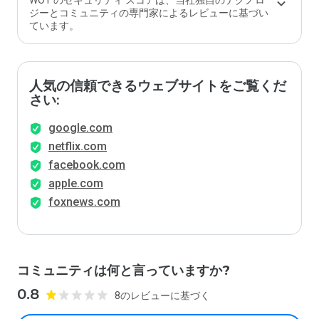
WOT のセキュリティ スコアは、当社独自のテクノロ
か？
ジーとコミュニティの専門家によるレビューに基づい
ています。
人気の信頼できるウェブサイトをご覧くだ
さい:
google.com
netflix.com
facebook.com
apple.com
foxnews.com
コミュニティは何と言っていますか?
0.8
8のレビューに基づく