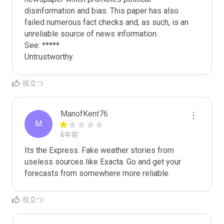
disinformation and bias. This paper has also 
failed numerous fact checks and, as such, is an 
unreliable source of news information.

See: *****

Untrustworthy.
役立つ
ManofKent76
M
6年前
Its the Express. Fake weather stories from 
useless sources like Exacta. Go and get your 
forecasts from somewhere more reliable. 
役立つ