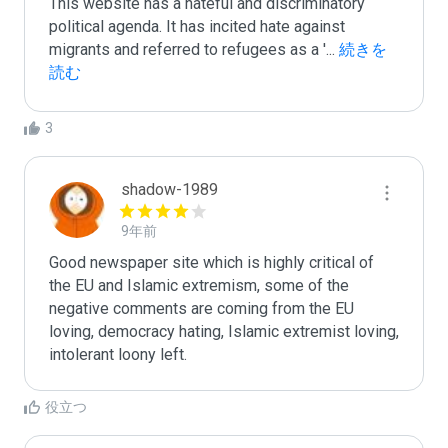
This website has a hateful and discriminatory 
political agenda. It has incited hate against 
migrants and referred to refugees as a '
...
 続きを
読む
3
shadow-1989
9年前
Good newspaper site which is highly critical of 
the EU and Islamic extremism, some of the 
negative comments are coming from the EU 
loving, democracy hating, Islamic extremist loving, 
intolerant loony left. 
役立つ