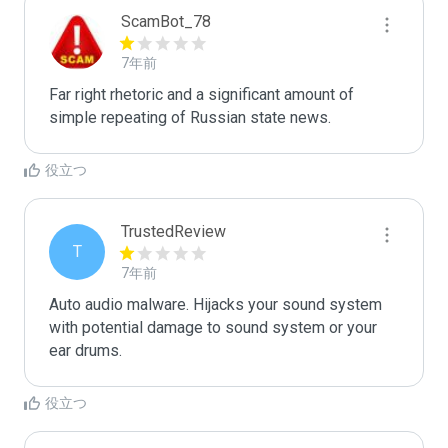
ScamBot_78
7年前
Far right rhetoric and a significant amount of 
simple repeating of Russian state news.
役立つ
TrustedReview
T
7年前
Auto audio malware. Hijacks your sound system 
with potential damage to sound system or your 
ear drums.
役立つ