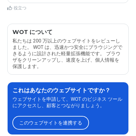
役立つ
WOT について
私たちは 200 万以上のウェブサイトをレビューし
ました。 WOT は、迅速かつ安全にブラウジングで
きるように設計された軽量拡張機能です。 ブラウ
ザをクリーンアップし、速度を上げ、個人情報を
保護します。
これはあなたのウェブサイトですか？
ウェブサイトを申請して、WOT のビジネス ツール
にアクセスし、顧客とつながりましょう。
このウェブサイトを連携する