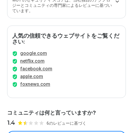
WOT のセキュリティ スコアは、当社独自のテクノロ
ジーとコミュニティの専門家によるレビューに基づい
ています。
人気の信頼できるウェブサイトをご覧くだ
さい:
google.com
netflix.com
facebook.com
apple.com
foxnews.com
コミュニティは何と言っていますか?
1.4
6のレビューに基づく