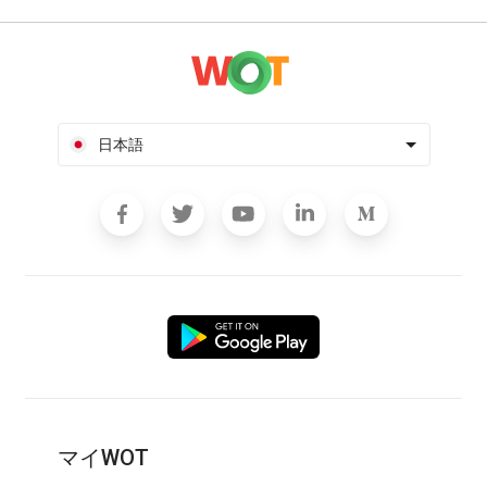
日本語
マイWOT