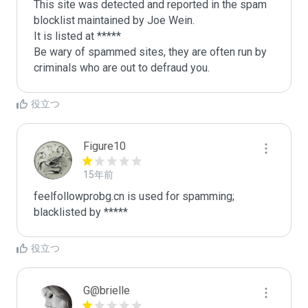
This site was detected and reported in the spam 
blocklist maintained by Joe Wein.

It is listed at *****

Be wary of spammed sites, they are often run by 
criminals who are out to defraud you.
役立つ
Figure10
15年前
feelfollowprobg.cn is used for spamming; 
blacklisted by *****
役立つ
G@brielle