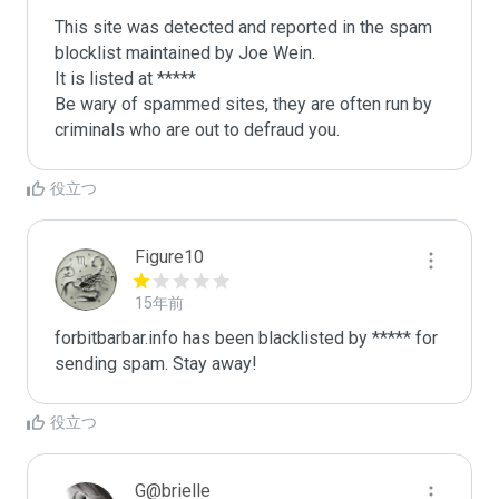
This site was detected and reported in the spam 
blocklist maintained by Joe Wein.

It is listed at *****

Be wary of spammed sites, they are often run by 
criminals who are out to defraud you.
役立つ
Figure10
15年前
forbitbarbar.info has been blacklisted by ***** for 
sending spam. Stay away!
役立つ
G@brielle