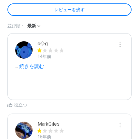
レビューを残す
並び順：
最新
c۞g
14年前
...
 続きを読む
役立つ
MarkGiles
15年前