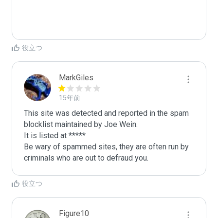
役立つ
MarkGiles
15年前
This site was detected and reported in the spam 
blocklist maintained by Joe Wein.

It is listed at *****

Be wary of spammed sites, they are often run by 
criminals who are out to defraud you.
役立つ
Figure10