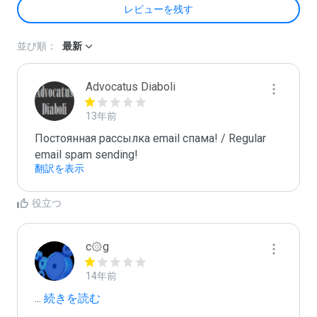
レビューを残す
並び順：
最新
Advocatus Diaboli
13年前
Постоянная рассылка email спама! / Regular 
email spam sending!
翻訳を表示
役立つ
c۞g
14年前
...
 続きを読む