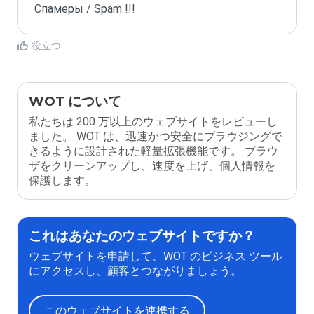
Спамеры / Spam !!!
役立つ
WOT について
私たちは 200 万以上のウェブサイトをレビューし
ました。 WOT は、迅速かつ安全にブラウジングで
きるように設計された軽量拡張機能です。 ブラウ
ザをクリーンアップし、速度を上げ、個人情報を
保護します。
これはあなたのウェブサイトですか？
ウェブサイトを申請して、WOT のビジネス ツール
にアクセスし、顧客とつながりましょう。
このウェブサイトを連携する