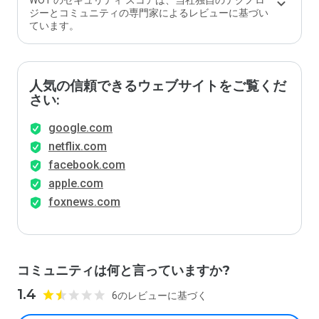
WOT のセキュリティ スコアは、当社独自のテクノロ
ジーとコミュニティの専門家によるレビューに基づい
ています。
人気の信頼できるウェブサイトをご覧くだ
さい:
google.com
netflix.com
facebook.com
apple.com
foxnews.com
コミュニティは何と言っていますか?
1.4
6のレビューに基づく