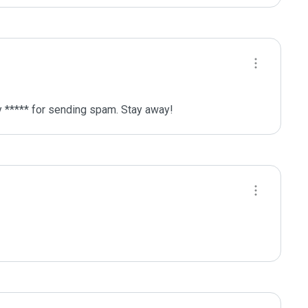
y ***** for sending spam. Stay away!