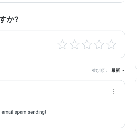
すか?
並び順：
最新
 email spam sending!