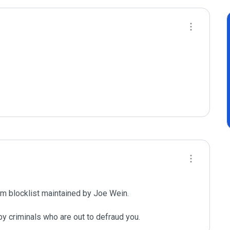
m blocklist maintained by Joe Wein.

y criminals who are out to defraud you.