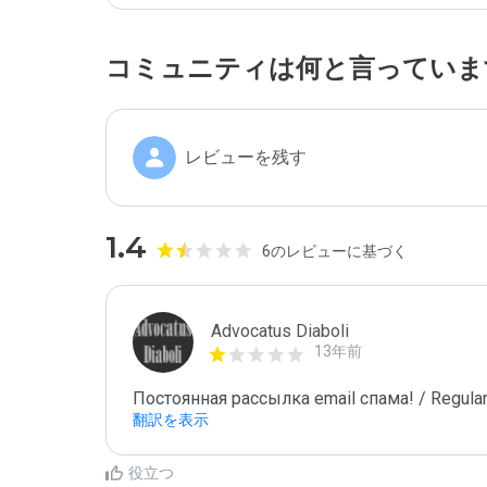
コミュニティは何と言っていま
レビューを残す
1.4
6のレビューに基づく
Advocatus Diaboli
13年前
Постоянная рассылка email спама! / Regular
翻訳を表示
役立つ