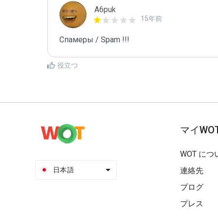
A6puk
15年前
Спамеры / Spam !!!
役立つ
マイWO
WOT につ
日本語
連絡先
ブログ
プレス