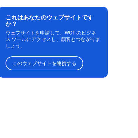
これはあなたのウェブサイトです
か？
ウェブサイトを申請して、WOT のビジネ
ス ツールにアクセスし、顧客とつながりま
しょう。
このウェブサイトを連携する