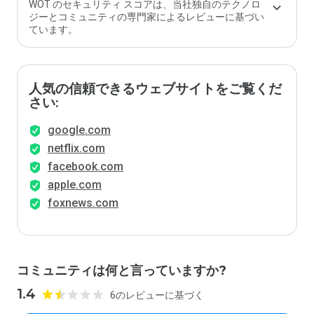
WOT のセキュリティ スコアは、当社独自のテクノロ
ジーとコミュニティの専門家によるレビューに基づい
ています。
人気の信頼できるウェブサイトをご覧くだ
さい:
google.com
netflix.com
facebook.com
apple.com
foxnews.com
コミュニティは何と言っていますか?
1.4
6のレビューに基づく