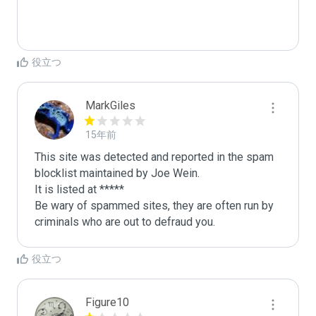
役立つ
MarkGiles
15年前
This site was detected and reported in the spam 
blocklist maintained by Joe Wein.

It is listed at *****

Be wary of spammed sites, they are often run by 
criminals who are out to defraud you.
役立つ
Figure10