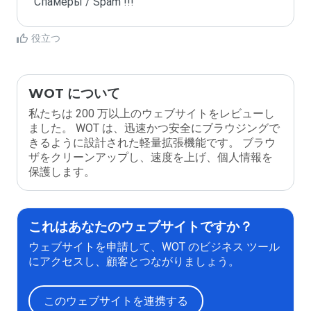
Спамеры / Spam !!!
役立つ
WOT について
私たちは 200 万以上のウェブサイトをレビューし
ました。 WOT は、迅速かつ安全にブラウジングで
きるように設計された軽量拡張機能です。 ブラウ
ザをクリーンアップし、速度を上げ、個人情報を
保護します。
これはあなたのウェブサイトですか？
ウェブサイトを申請して、WOT のビジネス ツール
にアクセスし、顧客とつながりましょう。
このウェブサイトを連携する