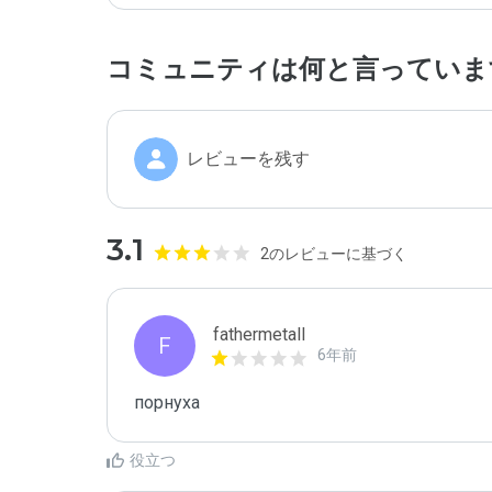
コミュニティは何と言っていま
レビューを残す
3.1
2のレビューに基づく
fathermetall
F
6年前
порнуха
役立つ