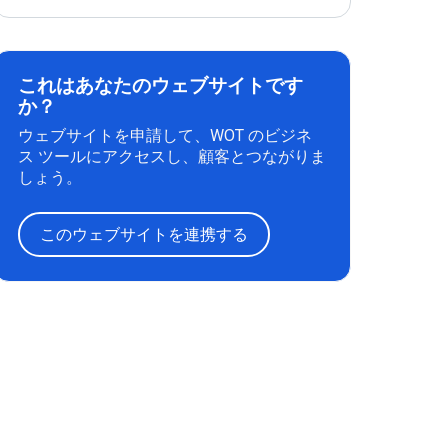
これはあなたのウェブサイトです
か？
ウェブサイトを申請して、WOT のビジネ
ス ツールにアクセスし、顧客とつながりま
しょう。
このウェブサイトを連携する