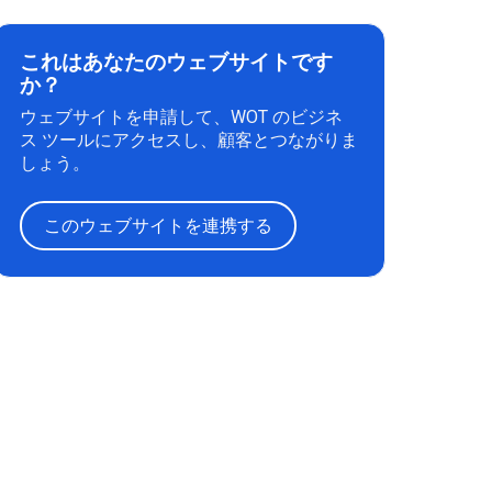
これはあなたのウェブサイトです
か？
ウェブサイトを申請して、WOT のビジネ
ス ツールにアクセスし、顧客とつながりま
しょう。
このウェブサイトを連携する