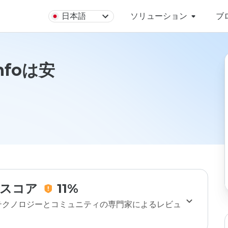
日本語
ソリューション
ブ
infoは安
スコア
11%
のテクノロジーとコミュニティの専門家によるレビュ