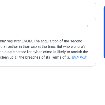
buy registrar ENOM. The acquisition of the second 
 a feather in their cap at the time. But who wehere's 
 a safe harbor for cyber-crime is likely to tarnish the 
clean up all the breaches of its Terms of S
...
 続きを読