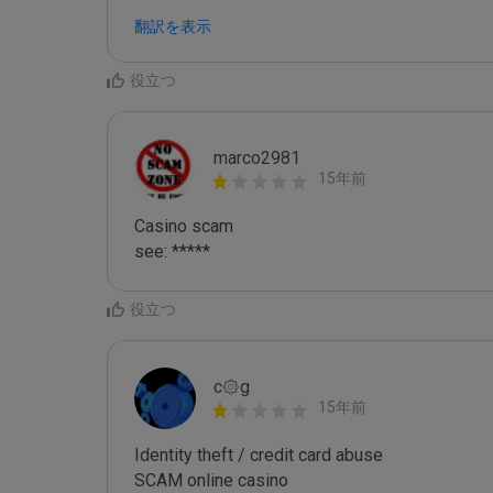
翻訳を表示
役立つ
marco2981
15年前
Casino scam

see: *****
役立つ
c۞g
15年前
Identity theft / credit card abuse

SCAM online casino
