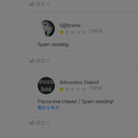
役立つ
G@brielle
15年前
Spam sending.
役立つ
Advocatus Diaboli
15年前
Рассылка спама! / Spam sending!
翻訳を表示
役立つ