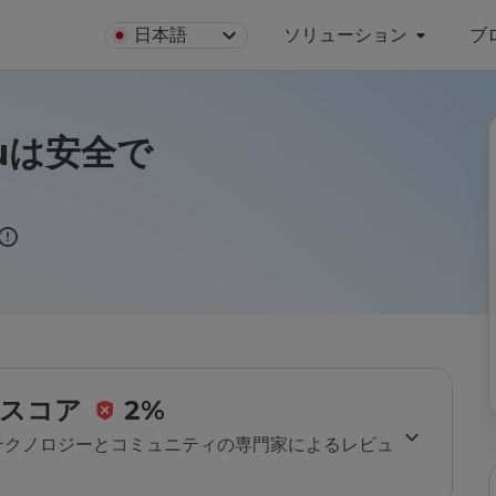
日本語
ソリューション
ブ
.ruは安全で
スコア
2%
のテクノロジーとコミュニティの専門家によるレビュ