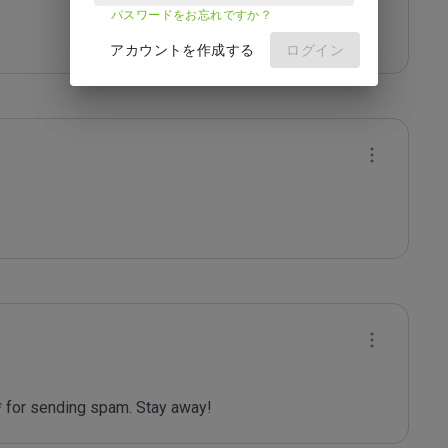
パスワードをお忘れですか？
アカウントを作成する
ログイン
* for sending spam. Stay away!