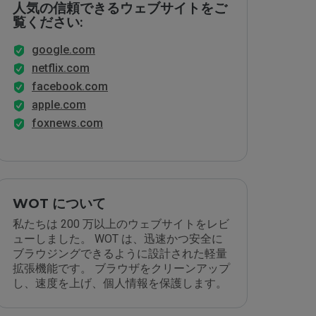
人気の信頼できるウェブサイトをご
覧ください:
google.com
netflix.com
facebook.com
apple.com
foxnews.com
WOT について
私たちは 200 万以上のウェブサイトをレビ
ューしました。 WOT は、迅速かつ安全に
ブラウジングできるように設計された軽量
拡張機能です。 ブラウザをクリーンアップ
し、速度を上げ、個人情報を保護します。