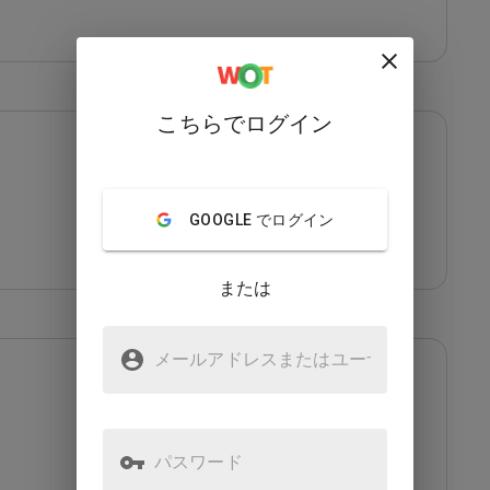
こちらでログイン
GOOGLE でログイン
または
メールアドレスまたはユーザ
名
パスワード