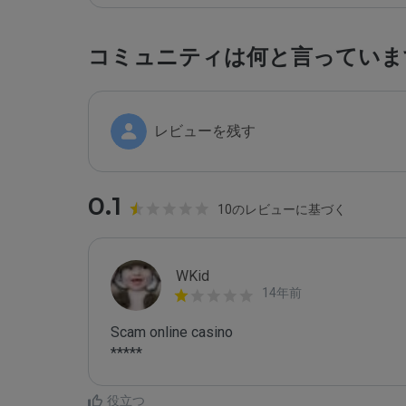
コミュニティは何と言っていま
レビューを残す
0.1
10のレビューに基づく
WKid
14年前
Scam online casino

役立つ