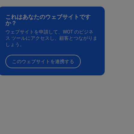
これはあなたのウェブサイトです
か？
ウェブサイトを申請して、WOT のビジネ
ス ツールにアクセスし、顧客とつながりま
しょう。
このウェブサイトを連携する