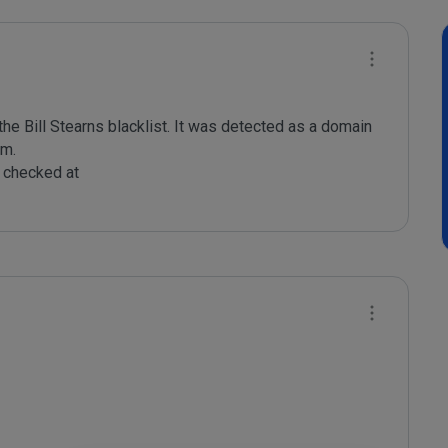
e Bill Stearns blacklist. It was detected as a domain 
m.

checked at 
