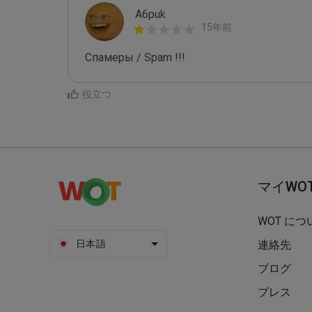
A6puk
15年前
Спамеры / Spam !!!
役立つ
マイWO
WOT につ
日本語
連絡先
ブログ
プレス