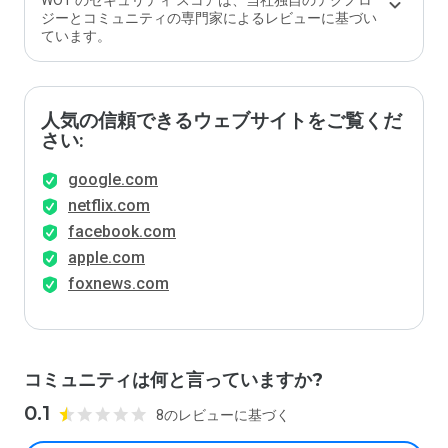
WOT のセキュリティ スコアは、当社独自のテクノロ
ジーとコミュニティの専門家によるレビューに基づい
ています。
人気の信頼できるウェブサイトをご覧くだ
さい:
google.com
netflix.com
facebook.com
apple.com
foxnews.com
コミュニティは何と言っていますか?
0.1
8のレビューに基づく