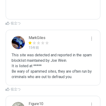
役立つ
MarkGiles
15年前
This site was detected and reported in the spam 
blocklist maintained by Joe Wein.

It is listed at *****

Be wary of spammed sites, they are often run by 
criminals who are out to defraud you.
役立つ
Figure10