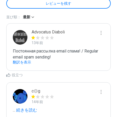
レビューを残す
並び順：
最新
Advocatus Diaboli
13年前
Постоянная рассылка email спама! / Regular 
email spam sending!
翻訳を表示
役立つ
c۞g
14年前
...
 続きを読む