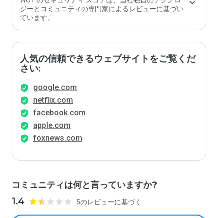
WOT のセキュリティ スコアは、当社独自のテクノロ
ジーとコミュニティの専門家によるレビューに基づい
ています。
人気の信頼できるウェブサイトをご覧くだ
さい:
google.com
netflix.com
facebook.com
apple.com
foxnews.com
コミュニティは何と言っていますか?
1.4
5のレビューに基づく