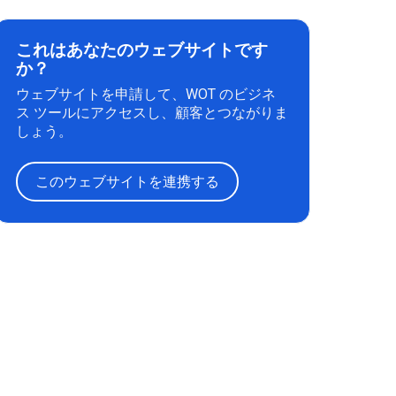
これはあなたのウェブサイトです
か？
ウェブサイトを申請して、WOT のビジネ
ス ツールにアクセスし、顧客とつながりま
しょう。
このウェブサイトを連携する