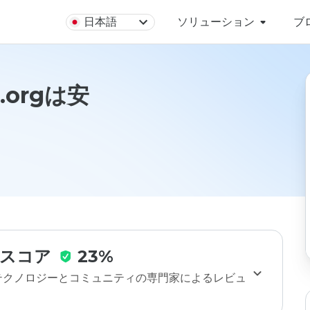
日本語
ソリューション
ブ
t.orgは安
スコア
23%
のテクノロジーとコミュニティの専門家によるレビュ