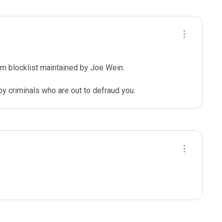
m blocklist maintained by Joe Wein.

y criminals who are out to defraud you.