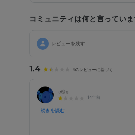
コミュニティは何と言っていま
レビューを残す
1.4
4のレビューに基づく
c۞g
14年前
...
 続きを読む