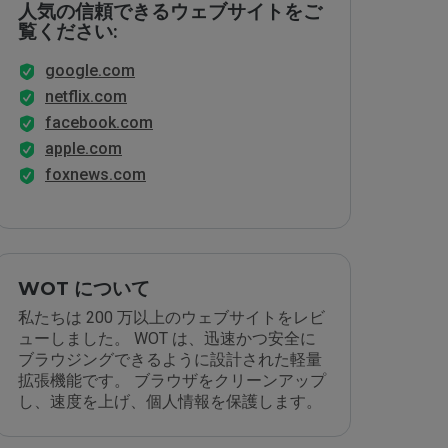
人気の信頼できるウェブサイトをご
覧ください:
google.com
netflix.com
facebook.com
apple.com
foxnews.com
WOT について
私たちは 200 万以上のウェブサイトをレビ
ューしました。 WOT は、迅速かつ安全に
ブラウジングできるように設計された軽量
拡張機能です。 ブラウザをクリーンアップ
し、速度を上げ、個人情報を保護します。