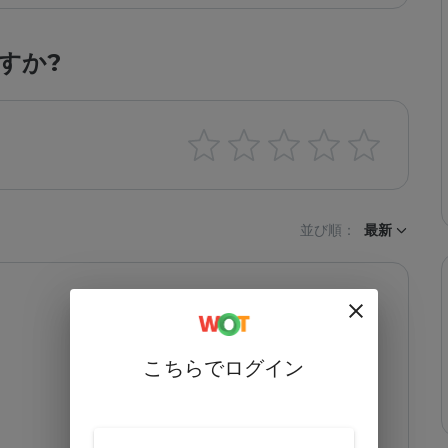
すか?
並び順：
最新
こちらでログイン