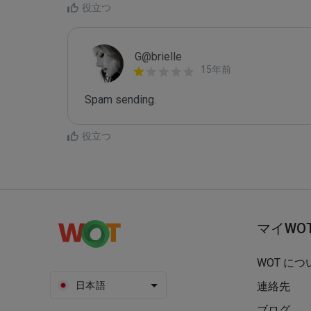
役立つ
G@brielle
15年前
Spam sending.
役立つ
マイWO
WOT につ
日本語
連絡先
ブログ