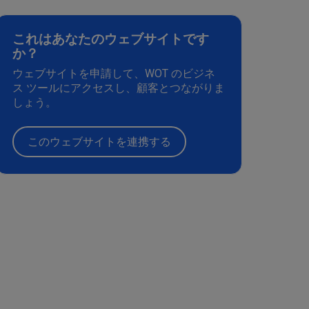
これはあなたのウェブサイトです
か？
ウェブサイトを申請して、WOT のビジネ
ス ツールにアクセスし、顧客とつながりま
しょう。
このウェブサイトを連携する