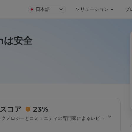
日本語
ソリューション
ブ
.cnは安全
スコア
23%
のテクノロジーとコミュニティの専門家によるレビュ