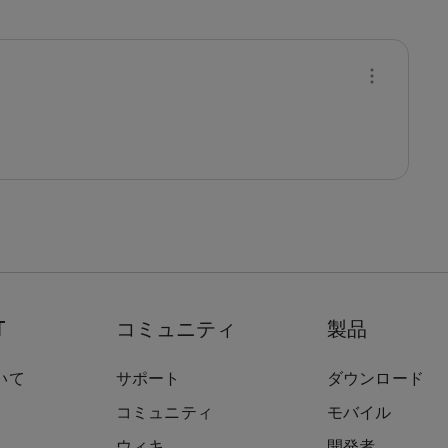
T
コミュニティ
製品
いて
サポート
ダウンロード
コミュニティ
モバイル
ウィキ
開発者