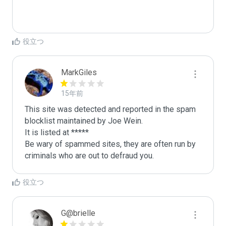
役立つ
MarkGiles
15年前
This site was detected and reported in the spam 
blocklist maintained by Joe Wein.

It is listed at *****

Be wary of spammed sites, they are often run by 
criminals who are out to defraud you.
役立つ
G@brielle