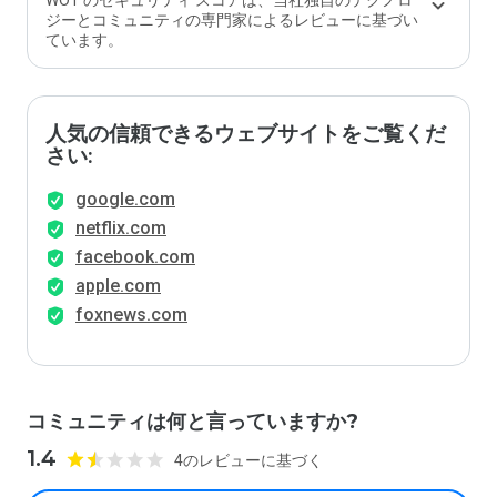
WOT のセキュリティ スコアは、当社独自のテクノロ
か？
ジーとコミュニティの専門家によるレビューに基づい
ています。
人気の信頼できるウェブサイトをご覧くだ
さい:
google.com
netflix.com
facebook.com
apple.com
foxnews.com
コミュニティは何と言っていますか?
1.4
4のレビューに基づく