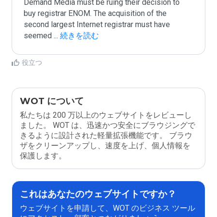
Demand Media must be ruing their decision to 
buy registrar ENOM. The acquisition of the 
second largest Internet registrar must have 
seemed 
...
 続きを読む
役立つ
WOT について
私たちは 200 万以上のウェブサイトをレビューし
ました。 WOT は、迅速かつ安全にブラウジングで
きるように設計された軽量拡張機能です。 ブラウ
ザをクリーンアップし、速度を上げ、個人情報を
保護します。
これはあなたのウェブサイトですか？
ウェブサイトを申請して、WOT のビジネス ツール