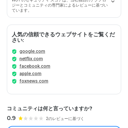
WOT のセキュリティ スコアは、当社独自のテクノロ
ジーとコミュニティの専門家によるレビューに基づい
ています。
人気の信頼できるウェブサイトをご覧くだ
さい:
google.com
netflix.com
facebook.com
apple.com
foxnews.com
コミュニティは何と言っていますか?
0.9
2のレビューに基づく