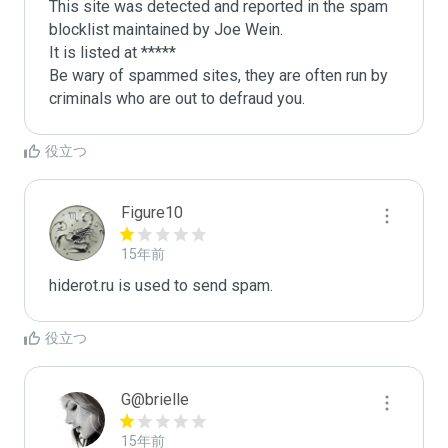
This site was detected and reported in the spam 
blocklist maintained by Joe Wein.

It is listed at *****

Be wary of spammed sites, they are often run by 
criminals who are out to defraud you.
役立つ
Figure10
15年前
hiderot.ru is used to send spam.
役立つ
G@brielle
15年前