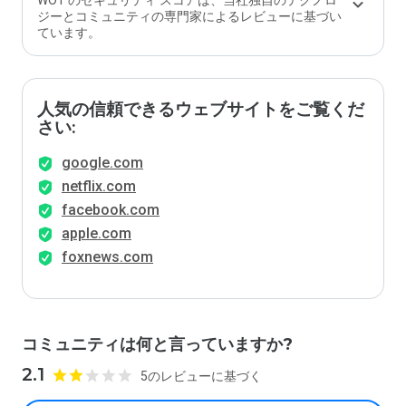
WOT のセキュリティ スコアは、当社独自のテクノロ
ジーとコミュニティの専門家によるレビューに基づい
ています。
人気の信頼できるウェブサイトをご覧くだ
さい:
google.com
netflix.com
facebook.com
apple.com
foxnews.com
コミュニティは何と言っていますか?
2.1
5のレビューに基づく